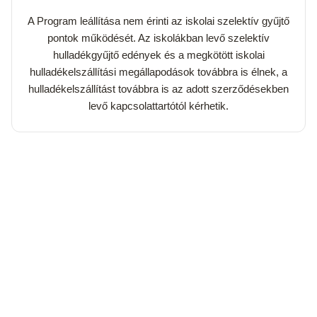
A Program leállítása nem érinti az iskolai szelektív gyűjtő
pontok működését. Az iskolákban levő szelektív
hulladékgyűjtő edények és a megkötött iskolai
hulladékelszállítási megállapodások továbbra is élnek, a
hulladékelszállítást továbbra is az adott szerződésekben
levő kapcsolattartótól kérhetik.