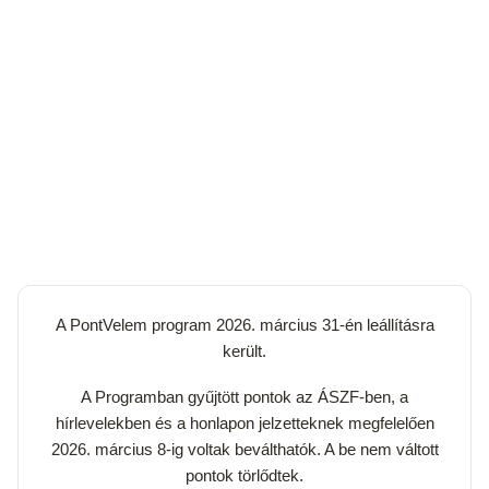
A PontVelem program 2026. március 31-én leállításra
került.
A Programban gyűjtött pontok az ÁSZF-ben, a
hírlevelekben és a honlapon jelzetteknek megfelelően
2026. március 8-ig voltak beválthatók. A be nem váltott
pontok törlődtek.