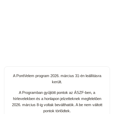
A PontVelem program 2026. március 31-én leállításra
került.
A Programban gyűjtött pontok az ÁSZF-ben, a
hírlevelekben és a honlapon jelzetteknek megfelelően
2026. március 8-ig voltak beválthatók. A be nem váltott
pontok törlődtek.