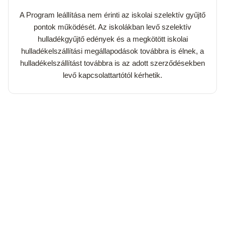
A Program leállítása nem érinti az iskolai szelektív gyűjtő
pontok működését. Az iskolákban levő szelektív
hulladékgyűjtő edények és a megkötött iskolai
hulladékelszállítási megállapodások továbbra is élnek, a
hulladékelszállítást továbbra is az adott szerződésekben
levő kapcsolattartótól kérhetik.