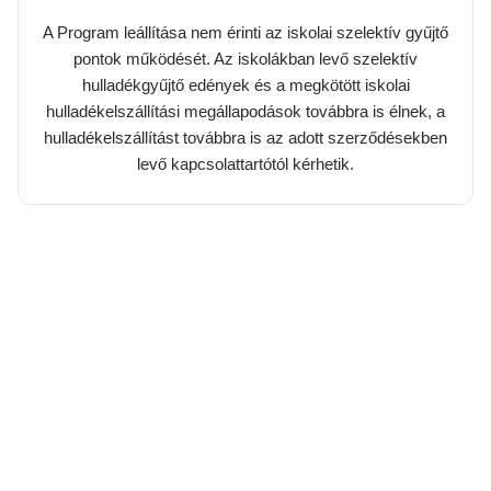
A Program leállítása nem érinti az iskolai szelektív gyűjtő
pontok működését. Az iskolákban levő szelektív
hulladékgyűjtő edények és a megkötött iskolai
hulladékelszállítási megállapodások továbbra is élnek, a
hulladékelszállítást továbbra is az adott szerződésekben
levő kapcsolattartótól kérhetik.