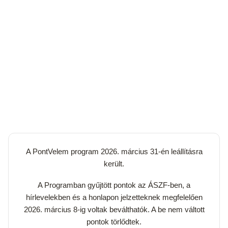
A PontVelem program 2026. március 31-én leállításra
került.
A Programban gyűjtött pontok az ÁSZF-ben, a
hírlevelekben és a honlapon jelzetteknek megfelelően
2026. március 8-ig voltak beválthatók. A be nem váltott
pontok törlődtek.