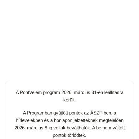
A PontVelem program 2026. március 31-én leállításra
került.
A Programban gyűjtött pontok az ÁSZF-ben, a
hírlevelekben és a honlapon jelzetteknek megfelelően
2026. március 8-ig voltak beválthatók. A be nem váltott
pontok törlődtek.