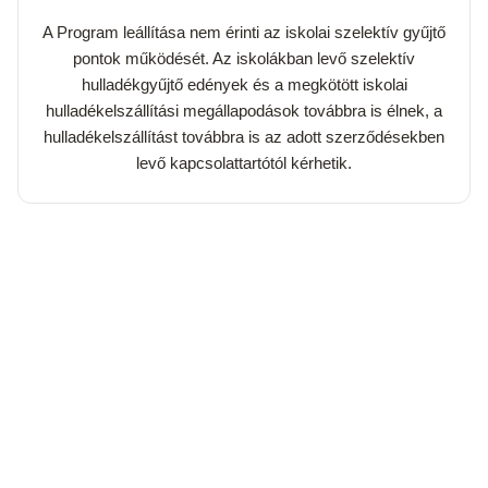
A Program leállítása nem érinti az iskolai szelektív gyűjtő
pontok működését. Az iskolákban levő szelektív
hulladékgyűjtő edények és a megkötött iskolai
hulladékelszállítási megállapodások továbbra is élnek, a
hulladékelszállítást továbbra is az adott szerződésekben
levő kapcsolattartótól kérhetik.