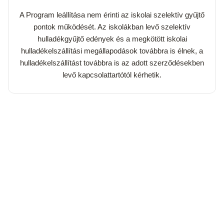
A Program leállítása nem érinti az iskolai szelektív gyűjtő
pontok működését. Az iskolákban levő szelektív
hulladékgyűjtő edények és a megkötött iskolai
hulladékelszállítási megállapodások továbbra is élnek, a
hulladékelszállítást továbbra is az adott szerződésekben
levő kapcsolattartótól kérhetik.