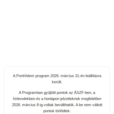
A PontVelem program 2026. március 31-én leállításra
került.
A Programban gyűjtött pontok az ÁSZF-ben, a
hírlevelekben és a honlapon jelzetteknek megfelelően
2026. március 8-ig voltak beválthatók. A be nem váltott
pontok törlődtek.